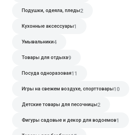
2
Подушки, одеяла, пледы
1
Кухонные аксессуары
4
Умывальники
9
Товары для отдыха
11
Посуда одноразовая
10
Игры на свежем воздухе, спорттовары
2
Детские товары для песочницы
1
Фигуры садовые и декор для водоемов