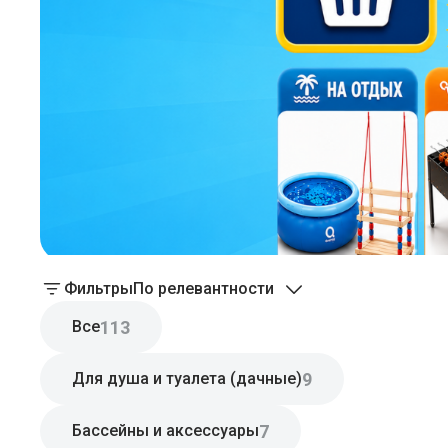
Фильтры
По релевантности
113
Все
9
Для душа и туалета (дачные)
7
Бассейны и аксессуары