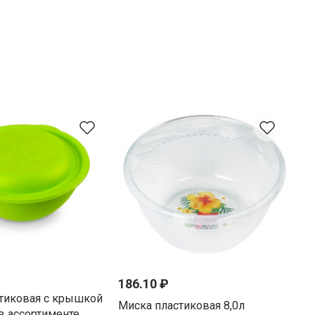
186.10 ₽
тиковая с крышкой
Миска пластиковая 8,0л
 в ассортименте