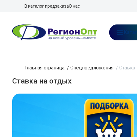
В каталог предзаказа
О нас
Ката
Главная страница
/
Спецпредложения
/
Ставка 
Ставка на отдых