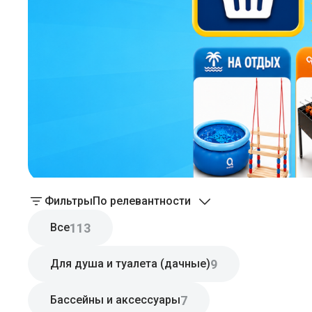
Фильтры
По релевантности
113
Все
9
Для душа и туалета (дачные)
7
Бассейны и аксессуары