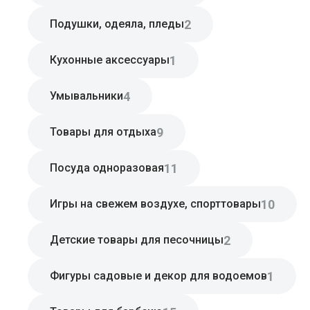
2
Подушки, одеяла, пледы
1
Кухонные аксессуары
4
Умывальники
9
Товары для отдыха
11
Посуда одноразовая
10
Игры на свежем воздухе, спорттовары
2
Детские товары для песочницы
1
Фигуры садовые и декор для водоемов