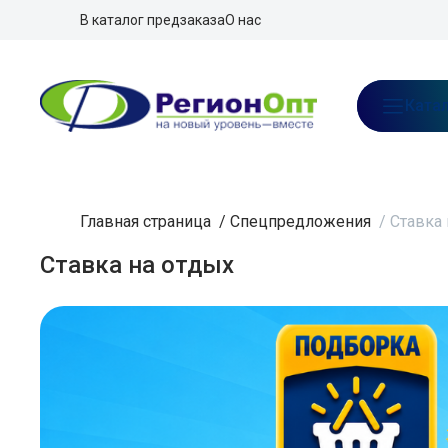
В каталог предзаказа
О нас
Ката
Главная страница
/
Спецпредложения
/
Ставка 
Ставка на отдых