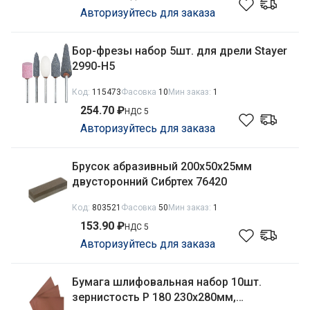
Авторизуйтесь для заказа
Бор-фрезы набор 5шт. для дрели Stayer
2990-H5
Код:
115473
Фасовка
10
Мин заказ:
1
254.70 ₽
НДС 5
Авторизуйтесь для заказа
Брусок абразивный 200х50х25мм
двусторонний Сибртех 76420
Код:
803521
Фасовка
50
Мин заказ:
1
153.90 ₽
НДС 5
Авторизуйтесь для заказа
Бумага шлифовальная набор 10шт.
зернистость Р 180 230х280мм,