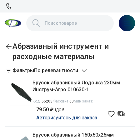
Абразивный инструмент и
расходные материалы
Фильтры
По релевантности
Брусок абразивный Лодочка 230мм
Инструм-Агро 010630-1
Код:
55203
Фасовка
50
Мин заказ:
1
79.50 ₽
НДС 5
Авторизуйтесь для заказа
Брусок абразивный 150х50х25мм