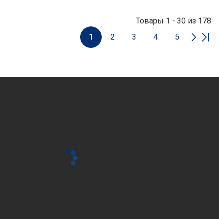
Товары 1 - 30 из 178
1
2
3
4
5